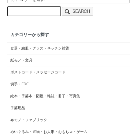
SEARCH
カテゴリーから探す
食器・絵皿・グラス・キッチン雑貨
紙モノ・文具
ポストカード・メッセージカード
切手・FDC
絵本・手芸本・図鑑・雑誌・冊子・写真集
手芸用品
布モノ・ファブリック
ぬいぐるみ・置物・お人形・おもちゃ・ゲーム