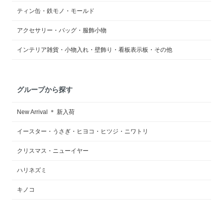
ティン缶・鉄モノ・モールド
アクセサリー・バッグ・服飾小物
インテリア雑貨・小物入れ・壁飾り・看板表示板・その他
グループから探す
New Arrival ＊ 新入荷
イースター・うさぎ・ヒヨコ・ヒツジ・ニワトリ
クリスマス・ニューイヤー
ハリネズミ
キノコ