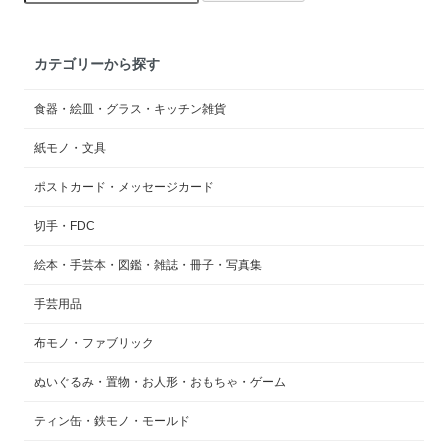
カテゴリーから探す
食器・絵皿・グラス・キッチン雑貨
紙モノ・文具
ポストカード・メッセージカード
切手・FDC
絵本・手芸本・図鑑・雑誌・冊子・写真集
手芸用品
布モノ・ファブリック
ぬいぐるみ・置物・お人形・おもちゃ・ゲーム
ティン缶・鉄モノ・モールド