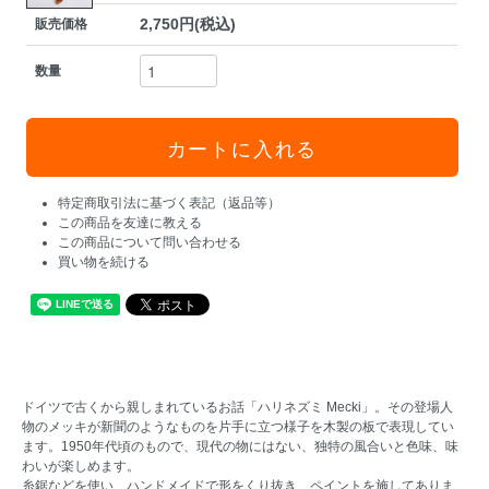
2,750円(税込)
販売価格
数量
特定商取引法に基づく表記（返品等）
この商品を友達に教える
この商品について問い合わせる
買い物を続ける
ドイツで古くから親しまれているお話「ハリネズミ Mecki」。その登場人
物のメッキが新聞のようなものを片手に立つ様子を木製の板で表現してい
ます。1950年代頃のもので、現代の物にはない、独特の風合いと色味、味
わいが楽しめます。
糸鋸などを使い、ハンドメイドで形をくり抜き、ペイントを施してありま