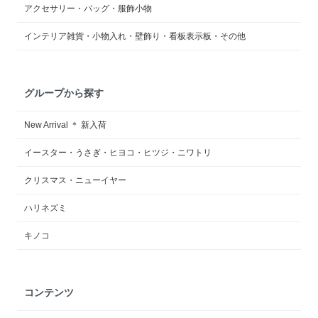
アクセサリー・バッグ・服飾小物
インテリア雑貨・小物入れ・壁飾り・看板表示板・その他
グループから探す
New Arrival ＊ 新入荷
イースター・うさぎ・ヒヨコ・ヒツジ・ニワトリ
クリスマス・ニューイヤー
ハリネズミ
キノコ
コンテンツ