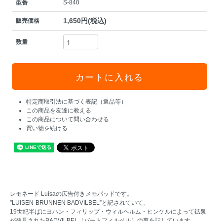
型番
S-840
1,650円(税込)
販売価格
数量
特定商取引法に基づく表記（返品等）
この商品を友達に教える
この商品について問い合わせる
買い物を続ける
レモネード Luisaの広告付きメモパッドです。
”LUISEN-BRUNNEN BADVILBEL”と記されていて、
19世紀半ばにヨハン・フィリップ・ウィルヘルム・ヒンケルによって鉱泉
が発見されたBADVILBEL（バートフィルベル）の事を記しています。