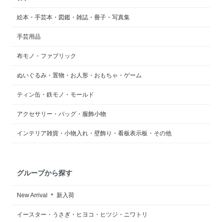
絵本・手芸本・図鑑・雑誌・冊子・写真集
手芸用品
布モノ・ファブリック
ぬいぐるみ・置物・お人形・おもちゃ・ゲーム
ティン缶・鉄モノ・モールド
アクセサリー・バッグ・服飾小物
インテリア雑貨・小物入れ・壁飾り・看板表示板・その他
グループから探す
New Arrival ＊ 新入荷
イースター・うさぎ・ヒヨコ・ヒツジ・ニワトリ