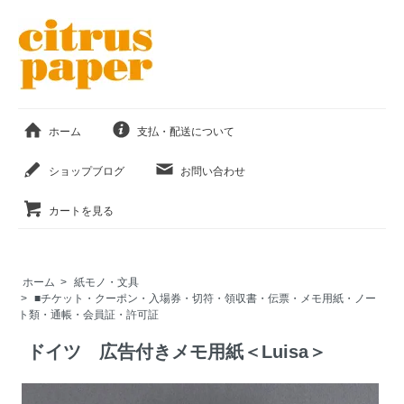
ホーム
支払・配送について
ショップブログ
お問い合わせ
カートを見る
ホーム
>
紙モノ・文具
>
■チケット・クーポン・入場券・切符・領収書・伝票・メモ用紙・ノー
ト類・通帳・会員証・許可証
ドイツ 広告付きメモ用紙＜Luisa＞