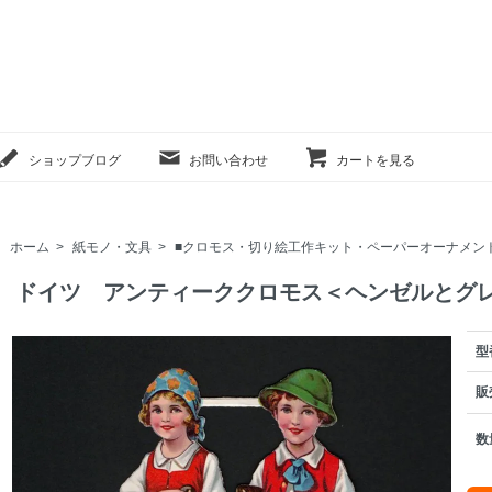
ショップブログ
お問い合わせ
カートを見る
ホーム
>
紙モノ・文具
>
■クロモス・切り絵工作キット・ペーパーオーナメン
ドイツ アンティーククロモス＜ヘンゼルとグレ
型
販
数