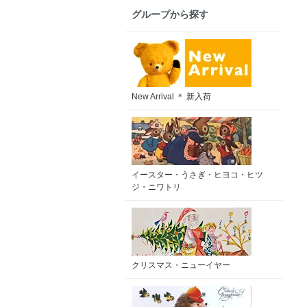
グループから探す
New Arrival ＊ 新入荷
イースター・うさぎ・ヒヨコ・ヒツ
ジ・ニワトリ
クリスマス・ニューイヤー