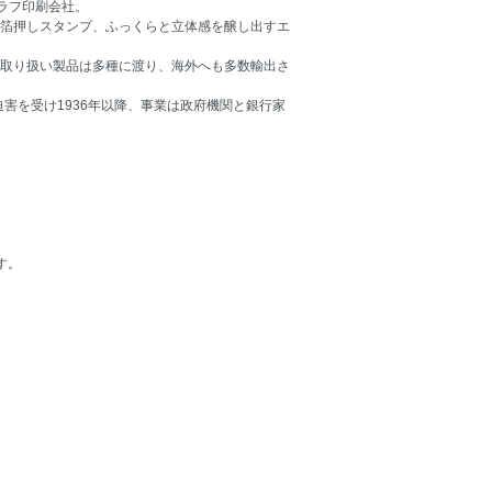
グラフ印刷会社。
箔押しスタンプ、ふっくらと立体感を醸し出すエ
取り扱い製品は多種に渡り、海外へも多数輸出さ
害を受け1936年以降、事業は政府機関と銀行家
す。