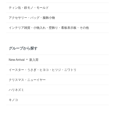
ティン缶・鉄モノ・モールド
アクセサリー・バッグ・服飾小物
インテリア雑貨・小物入れ・壁飾り・看板表示板・その他
グループから探す
New Arrival ＊ 新入荷
イースター・うさぎ・ヒヨコ・ヒツジ・ニワトリ
クリスマス・ニューイヤー
ハリネズミ
キノコ