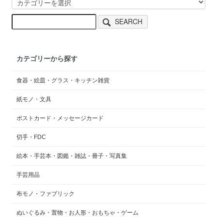
SEARCH
カテゴリーから探す
食器・絵皿・グラス・キッチン雑貨
紙モノ・文具
ポストカード・メッセージカード
切手・FDC
絵本・手芸本・図鑑・雑誌・冊子・写真集
手芸用品
布モノ・ファブリック
ぬいぐるみ・置物・お人形・おもちゃ・ゲーム