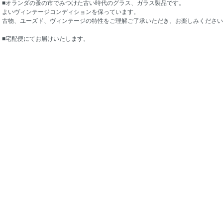
■オランダの蚤の市でみつけた古い時代のグラス、ガラス製品です。
よいヴィンテージコンディションを保っています。
古物、ユーズド、ヴィンテージの特性をご理解ご了承いただき、お楽しみください
■宅配便にてお届けいたします。