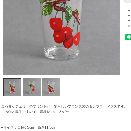
真っ赤なチェリーのプリントが可愛らしいフランス製のタンブラーグラスです。
しっかと厚手ですので、普段使いにぴったり。
■サイズ：口径6.5cm 高さ11.5cm