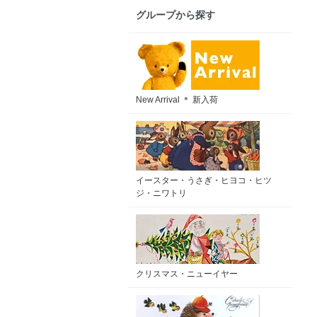
グループから探す
New Arrival ＊ 新入荷
イースター・うさぎ・ヒヨコ・ヒツ
ジ・ニワトリ
クリスマス・ニューイヤー