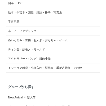
切手・FDC
絵本・手芸本・図鑑・雑誌・冊子・写真集
手芸用品
布モノ・ファブリック
ぬいぐるみ・置物・お人形・おもちゃ・ゲーム
ティン缶・鉄モノ・モールド
アクセサリー・バッグ・服飾小物
インテリア雑貨・小物入れ・壁飾り・看板表示板・その他
グループから探す
New Arrival ＊ 新入荷