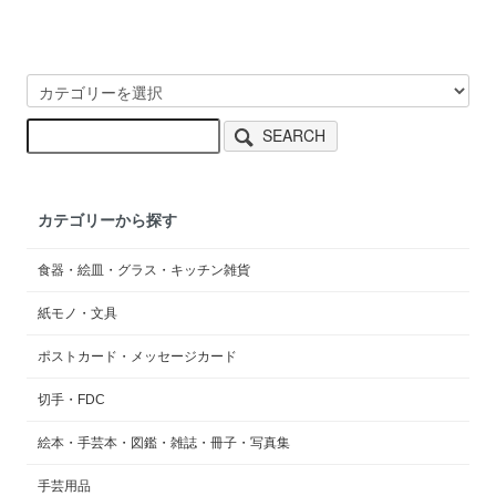
SEARCH
カテゴリーから探す
食器・絵皿・グラス・キッチン雑貨
紙モノ・文具
ポストカード・メッセージカード
切手・FDC
絵本・手芸本・図鑑・雑誌・冊子・写真集
手芸用品