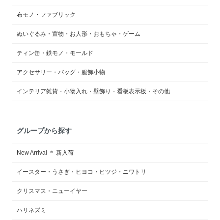
布モノ・ファブリック
ぬいぐるみ・置物・お人形・おもちゃ・ゲーム
ティン缶・鉄モノ・モールド
アクセサリー・バッグ・服飾小物
インテリア雑貨・小物入れ・壁飾り・看板表示板・その他
グループから探す
New Arrival ＊ 新入荷
イースター・うさぎ・ヒヨコ・ヒツジ・ニワトリ
クリスマス・ニューイヤー
ハリネズミ