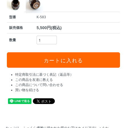
型番
K-583
5,500円(税込)
販売価格
数量
特定商取引法に基づく表記（返品等）
この商品を友達に教える
この商品について問い合わせる
買い物を続ける
たっぷり、ふっくら優雅に描かれた紫のお花はカメリアでしょうか。