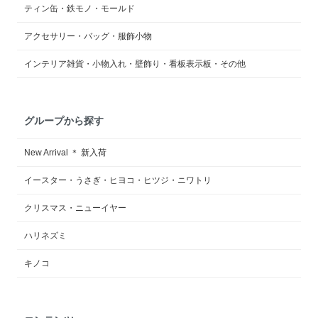
ティン缶・鉄モノ・モールド
アクセサリー・バッグ・服飾小物
インテリア雑貨・小物入れ・壁飾り・看板表示板・その他
グループから探す
New Arrival ＊ 新入荷
イースター・うさぎ・ヒヨコ・ヒツジ・ニワトリ
クリスマス・ニューイヤー
ハリネズミ
キノコ