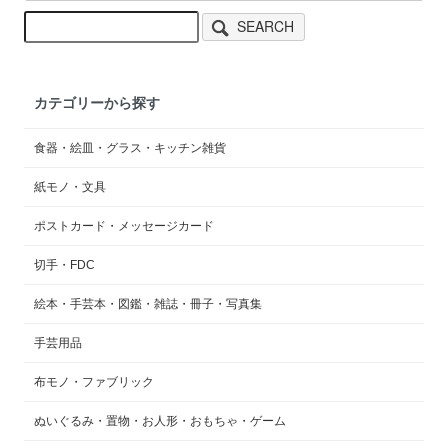
SEARCH
カテゴリーから探す
食器・絵皿・グラス・キッチン雑貨
紙モノ・文具
ポストカード・メッセージカード
切手・FDC
絵本・手芸本・図鑑・雑誌・冊子・写真集
手芸用品
布モノ・ファブリック
ぬいぐるみ・置物・お人形・おもちゃ・ゲーム