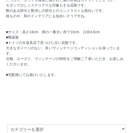
モダンで少しミステリアスな印象もする花瓶です。
艶のある部分と艶消しの部分とのコントラストも面白いです。
枝ものや、和のインテリアにも似合いそうですね。
■サイズ：高さ18cm 胴の一番太い所で10cm 口径4.6cm
■陶器製
■ドイツの古道具店で見つけた古い花瓶です。
大きなダメージのない、良いヴィンテージコンディションを保っていま
す。
古物、ユーズド、ヴィンテージの特性をご理解ご了承いただき、お楽しみ
くださいませ。
■宅配便にてお届けいたします。