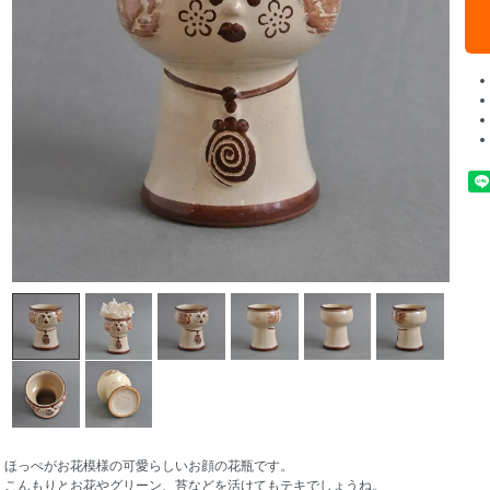
ほっぺがお花模様の可愛らしいお顔の花瓶です。
こんもりとお花やグリーン、苔などを活けてもテキでしょうね。