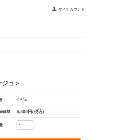
マイアカウント
ージュ＞
番
K-584
5,500円(税込)
売価格
量