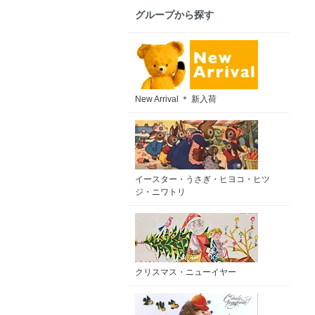
グループから探す
New Arrival ＊ 新入荷
イースター・うさぎ・ヒヨコ・ヒツ
ジ・ニワトリ
クリスマス・ニューイヤー