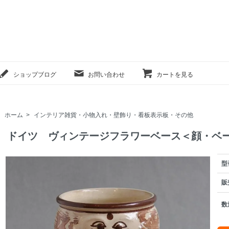
ショップブログ
お問い合わせ
カートを見る
ホーム
>
インテリア雑貨・小物入れ・壁飾り・看板表示板・その他
ドイツ ヴィンテージフラワーベース＜顔・ベ
型
販
数