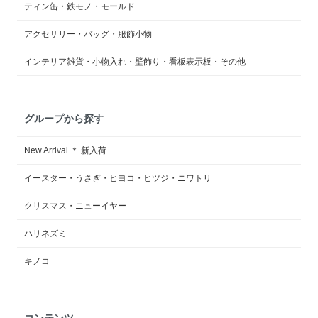
ティン缶・鉄モノ・モールド
アクセサリー・バッグ・服飾小物
インテリア雑貨・小物入れ・壁飾り・看板表示板・その他
グループから探す
New Arrival ＊ 新入荷
イースター・うさぎ・ヒヨコ・ヒツジ・ニワトリ
クリスマス・ニューイヤー
ハリネズミ
キノコ
コンテンツ