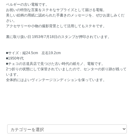
ベルギーの古い電報です。
お祝いの特別な言葉をステキなサプライズとして届ける電報。
美しい絵柄の用紙に認められた手書きのメッセージを、ぜひお楽しみくだ
さい。
アクセサリーや小物の撮影背景として活用してもステキです。
裏に取り扱い日 1953年7月18日のスタンプが押印されています。
■サイズ：縦24.5cm 左右19.2cm
■1950年代
■チェコの古道具店で見つけた古い時代の紙モノ、電報です。
2つ折りの状態にして保管されていましたので、センターの折り跡が残って
います。
全体的にはよいヴィンテージコンディションを保っています。