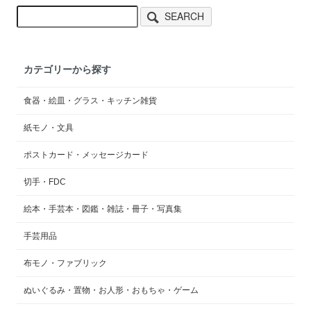
SEARCH
カテゴリーから探す
食器・絵皿・グラス・キッチン雑貨
紙モノ・文具
ポストカード・メッセージカード
切手・FDC
絵本・手芸本・図鑑・雑誌・冊子・写真集
手芸用品
布モノ・ファブリック
ぬいぐるみ・置物・お人形・おもちゃ・ゲーム