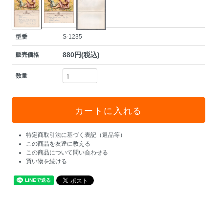
型番
S-1235
880円(税込)
販売価格
数量
特定商取引法に基づく表記（返品等）
この商品を友達に教える
この商品について問い合わせる
買い物を続ける