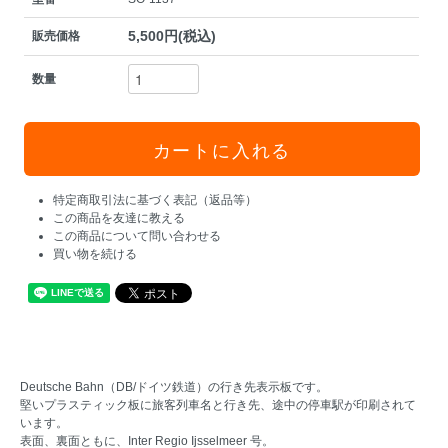
5,500円(税込)
販売価格
数量
特定商取引法に基づく表記（返品等）
この商品を友達に教える
この商品について問い合わせる
買い物を続ける
Deutsche Bahn（DB/ドイツ鉄道）の行き先表示板です。
堅いプラスティック板に旅客列車名と行き先、途中の停車駅が印刷されて
います。
表面、裏面ともに、Inter Regio Ijsselmeer 号。