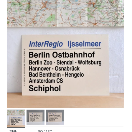
型番
SO-1137