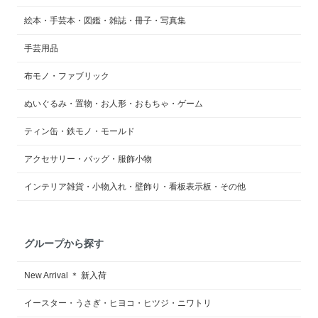
絵本・手芸本・図鑑・雑誌・冊子・写真集
手芸用品
布モノ・ファブリック
ぬいぐるみ・置物・お人形・おもちゃ・ゲーム
ティン缶・鉄モノ・モールド
アクセサリー・バッグ・服飾小物
インテリア雑貨・小物入れ・壁飾り・看板表示板・その他
グループから探す
New Arrival ＊ 新入荷
イースター・うさぎ・ヒヨコ・ヒツジ・ニワトリ