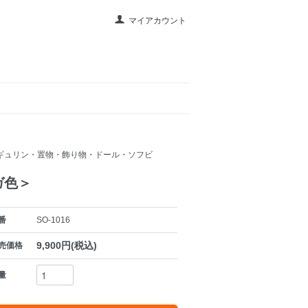
マイアカウント
ギュリン・置物・飾り物・ドール・ソフビ
ガ色＞
番
SO-1016
9,900円(税込)
売価格
量