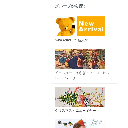
グループから探す
New Arrival ＊ 新入荷
イースター・うさぎ・ヒヨコ・ヒツ
ジ・ニワトリ
クリスマス・ニューイヤー