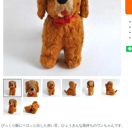
びっくり眼にペロッと出した赤い舌。ひょうきんな面持ちのワンちゃんです。