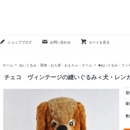
ショップブログ
お問い合わせ
カートを見る
ホーム
>
ぬいぐるみ・置物・お人形・おもちゃ・ゲーム
>
■ぬいぐるみ・フィ
チェコ ヴィンテージの縫いぐるみ＜犬・レン
型
販
数