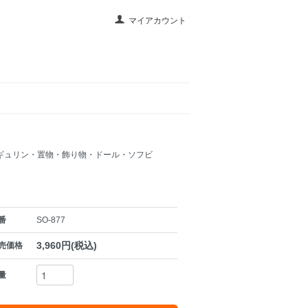
マイアカウント
ギュリン・置物・飾り物・ドール・ソフビ
番
SO-877
3,960円(税込)
売価格
量