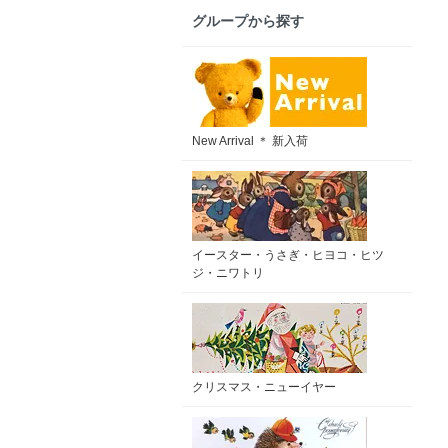
グループから探す
New Arrival ＊ 新入荷
イースター・うさぎ・ヒヨコ・ヒツ
ジ・ニワトリ
クリスマス・ニューイヤー