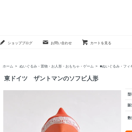
ショップブログ
お問い合わせ
カートを見る
ホーム
>
ぬいぐるみ・置物・お人形・おもちゃ・ゲーム
>
■ぬいぐるみ・フィ
東ドイツ ザントマンのソフビ人形
型
販
数