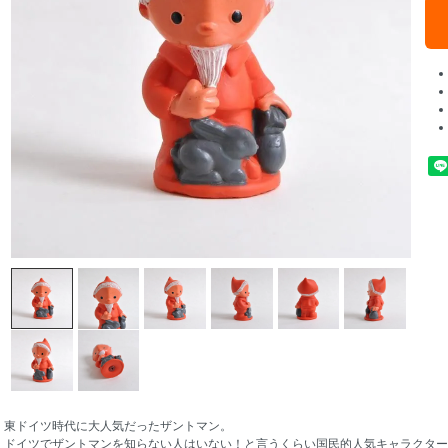
東ドイツ時代に大人気だったザントマン。
ドイツでザントマンを知らない人はいない！と言うくらい国民的人気キャラクター