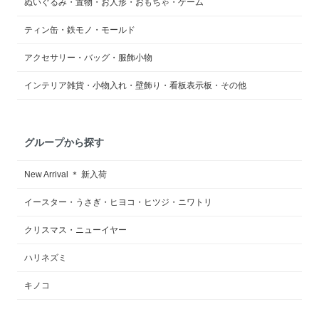
ぬいぐるみ・置物・お人形・おもちゃ・ゲーム
ティン缶・鉄モノ・モールド
アクセサリー・バッグ・服飾小物
インテリア雑貨・小物入れ・壁飾り・看板表示板・その他
グループから探す
New Arrival ＊ 新入荷
イースター・うさぎ・ヒヨコ・ヒツジ・ニワトリ
クリスマス・ニューイヤー
ハリネズミ
キノコ