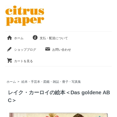
ホーム
支払・配送について
ショップブログ
お問い合わせ
カートを見る
ホーム
>
絵本・手芸本・図鑑・雑誌・冊子・写真集
レイク・カーロイの絵本＜Das goldene AB
C＞