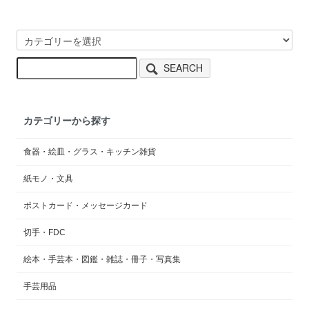
SEARCH
カテゴリーから探す
食器・絵皿・グラス・キッチン雑貨
紙モノ・文具
ポストカード・メッセージカード
切手・FDC
絵本・手芸本・図鑑・雑誌・冊子・写真集
手芸用品