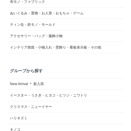
布モノ・ファブリック
ぬいぐるみ・置物・お人形・おもちゃ・ゲーム
ティン缶・鉄モノ・モールド
アクセサリー・バッグ・服飾小物
インテリア雑貨・小物入れ・壁飾り・看板表示板・その他
グループから探す
New Arrival ＊ 新入荷
イースター・うさぎ・ヒヨコ・ヒツジ・ニワトリ
クリスマス・ニューイヤー
ハリネズミ
キノコ