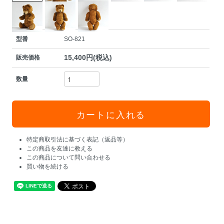
型番
SO-821
15,400円(税込)
販売価格
数量
特定商取引法に基づく表記（返品等）
この商品を友達に教える
この商品について問い合わせる
買い物を続ける